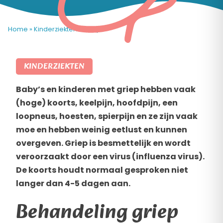
Home
»
Kinderziekten
»
Griep
KINDERZIEKTEN
Baby’s en kinderen met griep hebben vaak
(hoge) koorts, keelpijn, hoofdpijn, een
loopneus, hoesten, spierpijn en ze zijn vaak
moe en hebben weinig eetlust en kunnen
overgeven. Griep is besmettelijk en wordt
veroorzaakt door een virus (influenza virus).
De koorts houdt normaal gesproken niet
langer dan 4-5 dagen aan.
Behandeling griep