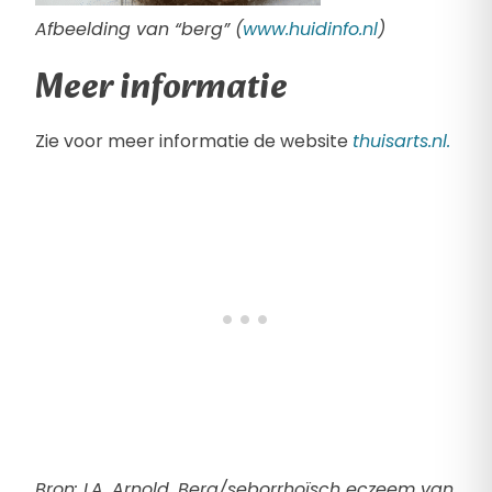
Afbeelding van “berg” (
www.huidinfo.nl
)
Meer informatie
Zie voor meer informatie de website
thuisarts.nl.
Bron: I.A. Arnold, Berg/seborrhoïsch eczeem van