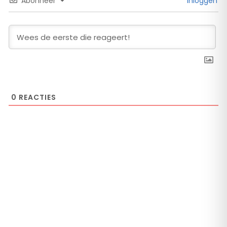
Abonneer
Inloggen
0
REACTIES