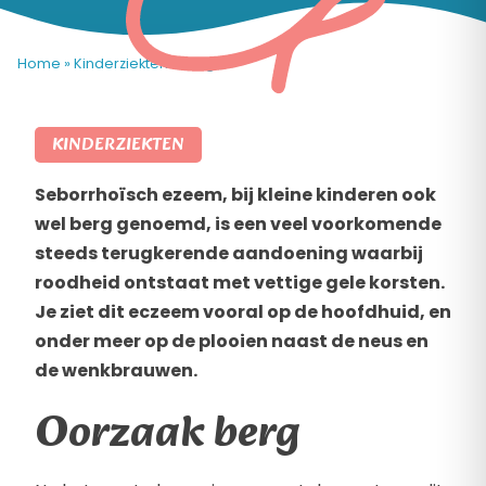
Home
»
Kinderziekten
»
Berg
KINDERZIEKTEN
Seborrhoïsch ezeem, bij kleine kinderen ook
wel berg genoemd, is een veel voorkomende
steeds terugkerende aandoening waarbij
roodheid ontstaat met vettige gele korsten.
Je ziet dit eczeem vooral op de hoofdhuid, en
onder meer op de plooien naast de neus en
de wenkbrauwen.
Oorzaak berg