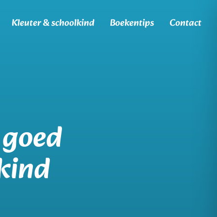
Kleuter & schoolkind
Boekentips
Contact
: goed
kind