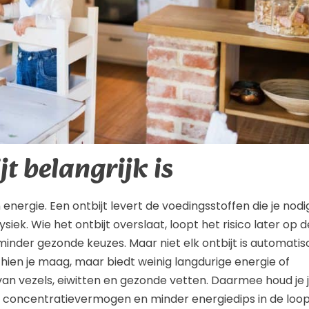
t belangrijk is
nergie. Een ontbijt levert de voedingsstoffen die je nodi
ek. Wie het ontbijt overslaat, loopt het risico later op d
 minder gezonde keuzes. Maar niet elk ontbijt is automatis
hien je maag, maar biedt weinig langdurige energie of
an vezels, eiwitten en gezonde vetten. Daarmee houd je 
er concentratievermogen en minder energiedips in de loo