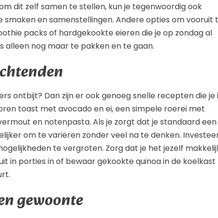
 om dit zelf samen te stellen, kun je tegenwoordig ook
de smaken en samenstellingen. Andere opties om vooruit 
oothie packs of hardgekookte eieren die je op zondag al
ds alleen nog maar te pakken en te gaan.
ochtenden
ers ontbijt? Dan zijn er ook genoeg snelle recepten die je 
koren toast met avocado en ei, een simpele roerei met
ermout en notenpasta. Als je zorgt dat je standaard een
elijker om te variëren zonder veel na te denken. Investee
ogelijkheden te vergroten. Zorg dat je het jezelf makkelij
uit in porties in of bewaar gekookte quinoa in de koelkast
rt.
een gewoonte