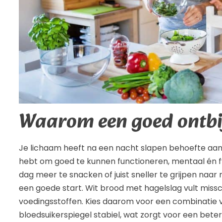
Waarom een goed ontbij
Je lichaam heeft na een nacht slapen behoefte aan e
hebt om goed te kunnen functioneren, mentaal én fysi
dag meer te snacken of juist sneller te grijpen naar
een goede start. Wit brood met hagelslag vult missc
voedingsstoffen. Kies daarom voor een combinatie v
bloedsuikerspiegel stabiel, wat zorgt voor een bet