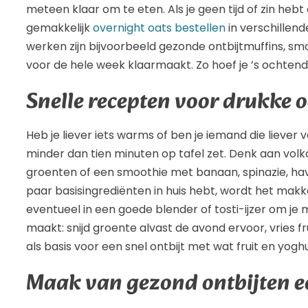
meteen klaar om te eten. Als je geen tijd of zin hebt
gemakkelijk
overnight oats bestellen
in verschillen
werken zijn bijvoorbeeld gezonde ontbijtmuffins, sm
voor de hele week klaarmaakt. Zo hoef je ’s ochten
Snelle recepten voor drukke 
Heb je liever iets warms of ben je iemand die liever v
minder dan tien minuten op tafel zet. Denk aan vol
groenten of een smoothie met banaan, spinazie, hav
paar basisingrediënten in huis hebt, wordt het makk
eventueel in een goede blender of tosti-ijzer om je m
maakt: snijd groente alvast de avond ervoor, vries fr
als basis voor een snel ontbijt met wat fruit en yoghu
Maak van gezond ontbijten 