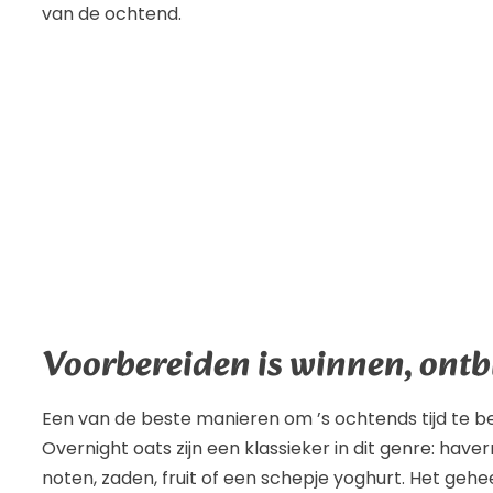
van de ochtend.
Voorbereiden is winnen, ontbi
Een van de beste manieren om ’s ochtends tijd te bes
Overnight oats zijn een klassieker in dit genre: ha
noten, zaden, fruit of een schepje yoghurt. Het gehee