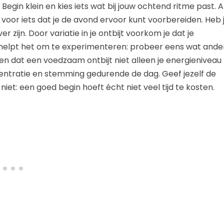
 Begin klein en kies iets wat bij jouw ochtend ritme past. A
 voor iets dat je de avond ervoor kunt voorbereiden. Heb 
r zijn. Door variatie in je ontbijt voorkom je dat je
 helpt het om te experimenteren: probeer eens wat ande
en dat een voedzaam ontbijt niet alleen je energieniveau
entratie en stemming gedurende de dag. Geef jezelf de
niet: een goed begin hoeft écht niet veel tijd te kosten.