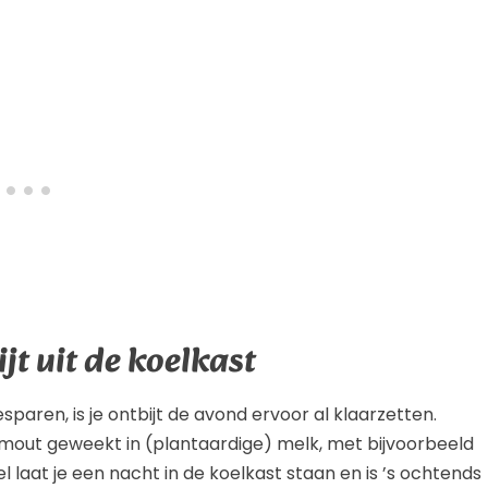
jt uit de koelkast
paren, is je ontbijt de avond ervoor al klaarzetten.
vermout geweekt in (plantaardige) melk, met bijvoorbeeld
l laat je een nacht in de koelkast staan en is ’s ochtends