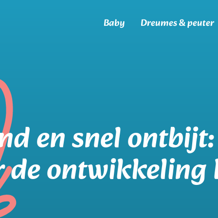
Baby
Dreumes & peuter
d en snel ontbijt
r de ontwikkeling 