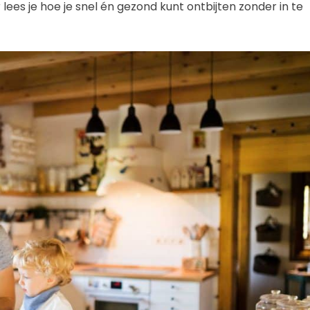
 lees je hoe je snel én gezond kunt ontbijten zonder in te