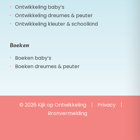
Ontwikkeling baby’s
Ontwikkeling dreumes & peuter
Ontwikkeling kleuter & schoolkind
Boeken
Boeken baby’s
Boeken dreumes & peuter
© 2026 Kijk op Ontwikkeling
Privacy
Bronvermelding