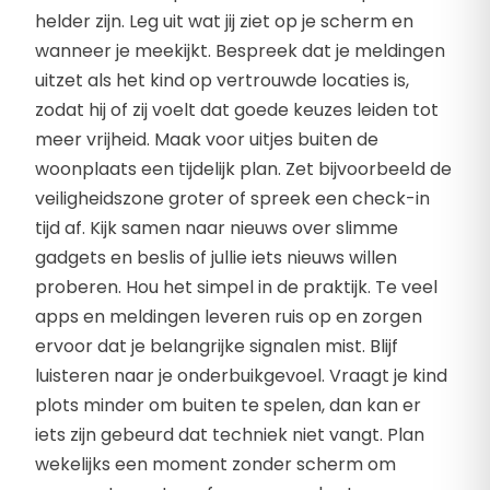
helder zijn. Leg uit wat jij ziet op je scherm en
wanneer je meekijkt. Bespreek dat je meldingen
uitzet als het kind op vertrouwde locaties is,
zodat hij of zij voelt dat goede keuzes leiden tot
meer vrijheid. Maak voor uitjes buiten de
woonplaats een tijdelijk plan. Zet bijvoorbeeld de
veiligheidszone groter of spreek een check-in
tijd af. Kijk samen naar nieuws over slimme
gadgets en beslis of jullie iets nieuws willen
proberen. Hou het simpel in de praktijk. Te veel
apps en meldingen leveren ruis op en zorgen
ervoor dat je belangrijke signalen mist. Blijf
luisteren naar je onderbuikgevoel. Vraagt je kind
plots minder om buiten te spelen, dan kan er
iets zijn gebeurd dat techniek niet vangt. Plan
wekelijks een moment zonder scherm om