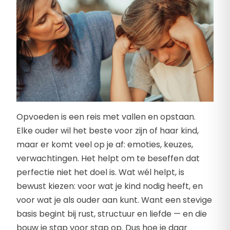
Opvoeden is een reis met vallen en opstaan.
Elke ouder wil het beste voor zijn of haar kind,
maar er komt veel op je af: emoties, keuzes,
verwachtingen. Het helpt om te beseffen dat
perfectie niet het doel is. Wat wél helpt, is
bewust kiezen: voor wat je kind nodig heeft, en
voor wat je als ouder aan kunt. Want een stevige
basis begint bij rust, structuur en liefde — en die
bouw je stap voor stap op. Dus hoe je daar