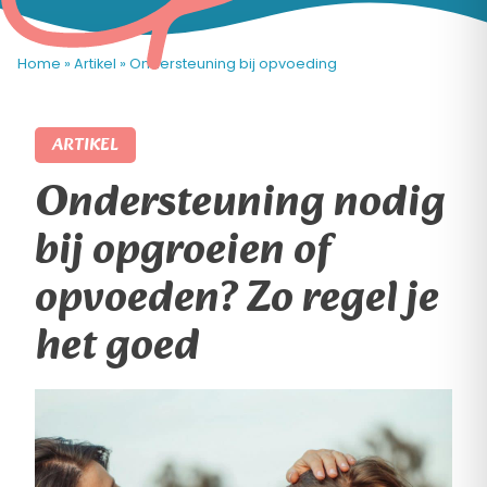
Home
»
Artikel
»
Ondersteuning bij opvoeding
ARTIKEL
Ondersteuning nodig
bij opgroeien of
opvoeden? Zo regel je
het goed