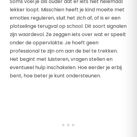
Soms voel je als ouder dat er iets niet helemaal
lekker loopt. Misschien heeft je kind moeite met
emoties reguleren, sluit het zich af, of is er een
plotselinge terugval op school. Dit soort signalen
zijn waardevol. Ze zeggen iets over wat er speelt
onder de oppervlakte. Je hoeft geen
professional te zijn om aan de bel te trekken.
Het begint met luisteren, vragen stellen en
eventueel hulp inschakelen. Hoe eerder je erbij
bent, hoe beter je kunt ondersteunen.