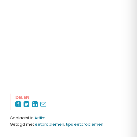
DELEN
Geplaatst in
Artikel
Getagd met
eetproblemen
,
tips eetproblemen