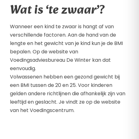
Wat is ‘te zwaar’?
Wanneer een kind te zwaar is hangt af van
verschillende factoren. Aan de hand van de
lengte en het gewicht van je kind kun je de BMI
bepalen. Op de website van
Voedingsadviesbureau De Winter kan dat
eenvoudig.
Volwassenen hebben een gezond gewicht bij
een BMI tussen de 20 en 25. Voor kinderen
gelden andere richtlijnen die afhankelijk zijn van
leeftijd en geslacht. Je vindt ze op de website
van het Voedingscentrum.