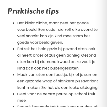
Praktische tips
Het klinkt cliché, maar geef het goede
voorbeeld. Een ouder die zelf elke avond te
veel snackt kan zijn kind moeizaam het
goede voorbeeld geven.
Betrek het hele gezin bij gezond eten, ook
al heeft broer of zus geen aanleg. Gezond
eten kan bij niemand kwaad en zo voelt je
kind zich ook niet buitengesloten.
Maak van eten een feestje: kijk of je samen
een gezonde wrap of slankere pizzavariant
kunt maken. Zie het als een leuke uitdaging!
Geef voor de eerste pauze op school fruit
mee.
Beperk limonade tot twee keer per dag, bij