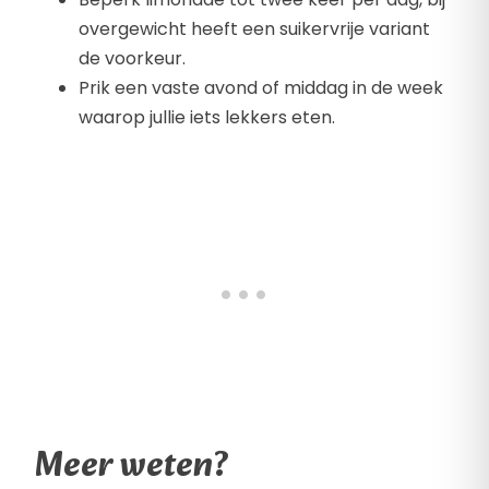
overgewicht heeft een suikervrije variant
de voorkeur.
Prik een vaste avond of middag in de week
waarop jullie iets lekkers eten.
Meer weten?