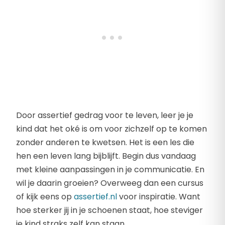
Door assertief gedrag voor te leven, leer je je
kind dat het oké is om voor zichzelf op te komen
zonder anderen te kwetsen. Het is een les die
hen een leven lang bijblijft. Begin dus vandaag
met kleine aanpassingen in je communicatie. En
wil je daarin groeien? Overweeg dan een cursus
of kijk eens op
assertief.nl
voor inspiratie. Want
hoe sterker jij in je schoenen staat, hoe steviger
je kind straks zelf kan staan.