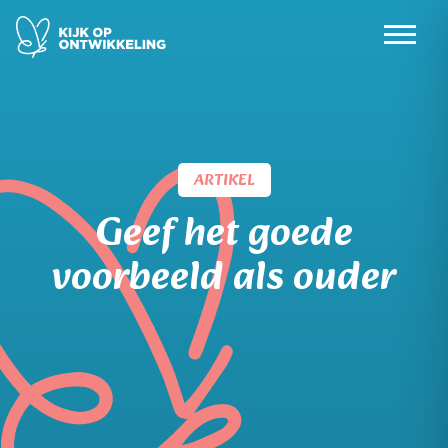
Skip
to
content
ARTIKEL
Geef het goede
voorbeeld als ouder