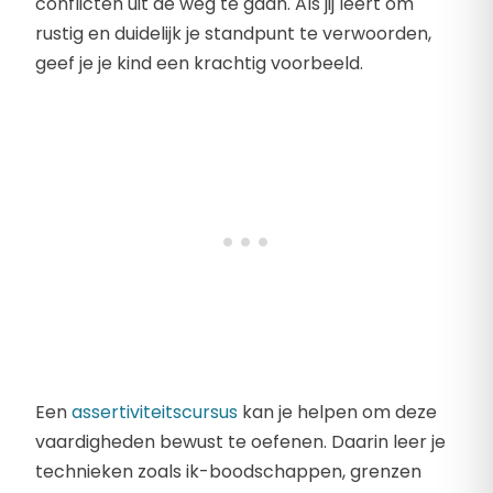
conflicten uit de weg te gaan. Als jij leert om
rustig en duidelijk je standpunt te verwoorden,
geef je je kind een krachtig voorbeeld.
Een
assertiviteitscursus
kan je helpen om deze
vaardigheden bewust te oefenen. Daarin leer je
technieken zoals ik-boodschappen, grenzen