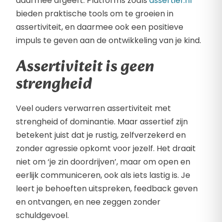
daarmee afgeeft. Platforms zoals
assertief.nl
bieden praktische tools om te groeien in
assertiviteit, en daarmee ook een positieve
impuls te geven aan de ontwikkeling van je kind.
Assertiviteit is geen
strengheid
Veel ouders verwarren assertiviteit met
strengheid of dominantie. Maar assertief zijn
betekent juist dat je rustig, zelfverzekerd en
zonder agressie opkomt voor jezelf. Het draait
niet om ‘je zin doordrijven’, maar om open en
eerlijk communiceren, ook als iets lastig is. Je
leert je behoeften uitspreken, feedback geven
en ontvangen, en nee zeggen zonder
schuldgevoel.