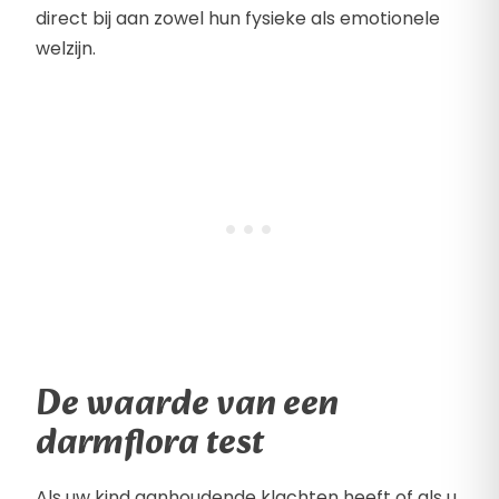
direct bij aan zowel hun fysieke als emotionele
welzijn.
De waarde van een
darmflora test
Als uw kind aanhoudende klachten heeft of als u