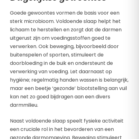
Goede gewoontes vormen de basis voor een
sterk microbioom. Voldoende slaap helpt het
lichaam te herstellen en zorgt dat de darmen
uitgerust zijn om voedingsstoffen goed te
verwerken. Ook beweging, bijvoorbeeld door
buitenspelen of sporten, stimuleert de
doorbloeding in de buik en ondersteunt de
verwerking van voeding. Let daarnaast op
hygiëne; regelmatig handen wassen is belangrijk,
maar een beetje ‘gezonde’ blootstelling aan vuil
kan net zo goed bijdragen aan een divers
darmmilieu.
Naast voldoende slaap speelt fysieke activiteit
een cruciale rol in het bevorderen van een
gezonde darmomgeving. Beweging stimuleert