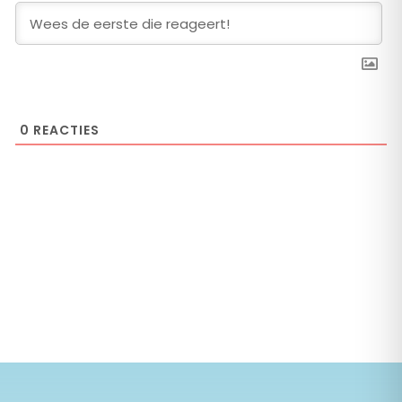
0
REACTIES