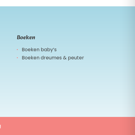
Boeken
Boeken baby’s
Boeken dreumes & peuter
g