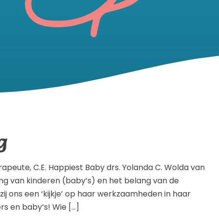
g
peute, C.E. Happiest Baby drs. Yolanda C. Wolda van
ing van kinderen (baby’s) en het belang van de
zij ons een ‘kijkje’ op haar werkzaamheden in haar
rs en baby’s! Wie […]