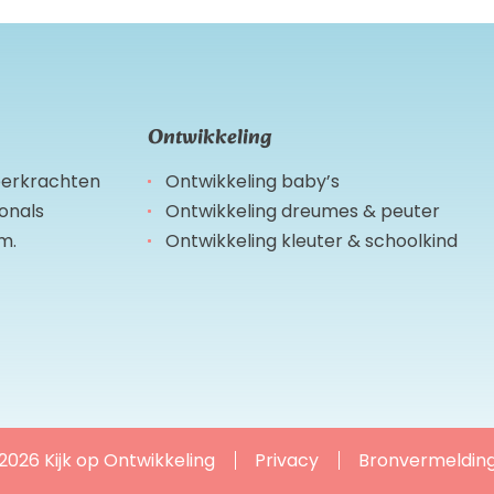
Ontwikkeling
leerkrachten
Ontwikkeling baby’s
ionals
Ontwikkeling dreumes & peuter
m.
Ontwikkeling kleuter & schoolkind
2026 Kijk op Ontwikkeling
Privacy
Bronvermeldin