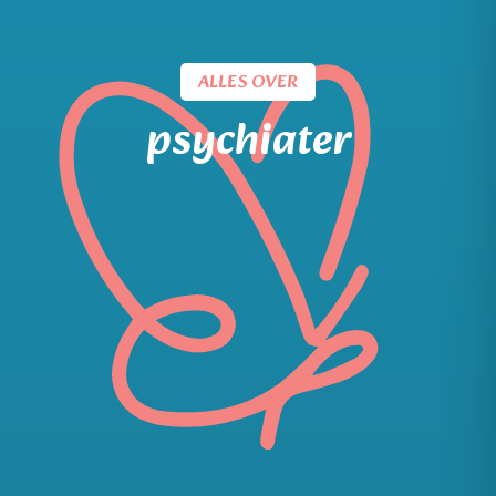
ALLES OVER
psychiater