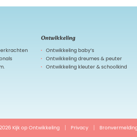
Ontwikkeling
leerkrachten
Ontwikkeling baby’s
ionals
Ontwikkeling dreumes & peuter
m.
Ontwikkeling kleuter & schoolkind
2026 Kijk op Ontwikkeling
Privacy
Bronvermeldin