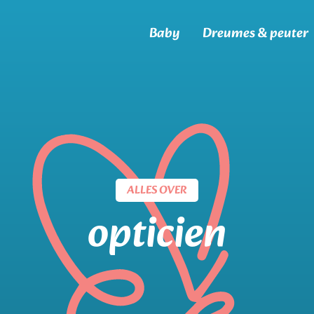
Baby
Dreumes & peuter
ALLES OVER
opticien