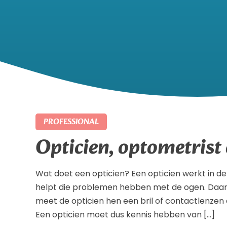
PROFESSIONAL
Opticien, optometrist
Wat doet een opticien? Een opticien werkt in d
helpt die problemen hebben met de ogen. Daarbi
meet de opticien hen een bril of contactlenze
Een opticien moet dus kennis hebben van […]