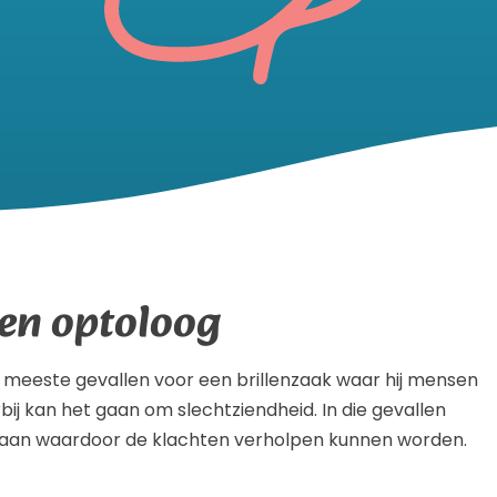
 en optoloog
e meeste gevallen voor een brillenzaak waar hij mensen
j kan het gaan om slechtziendheid. In die gevallen
n aan waardoor de klachten verholpen kunnen worden.