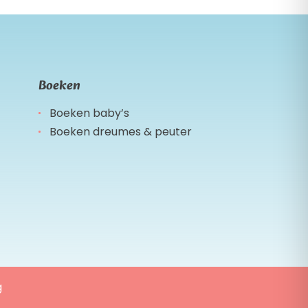
Boeken
Boeken baby’s
Boeken dreumes & peuter
g