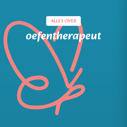
ALLES OVER
oefentherapeut