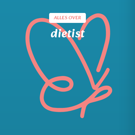
ALLES OVER
dietist