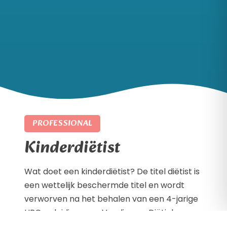
PROFESSIONAL
Kinderdiëtist
Wat doet een kinderdiëtist? De titel diëtist is
een wettelijk beschermde titel en wordt
verworven na het behalen van een 4-jarige
HBO opleiding voor Voeding en Diëtiek.
Diëtisten die opgenomen zijn in het