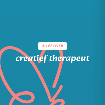
ALLES OVER
creatief therapeut