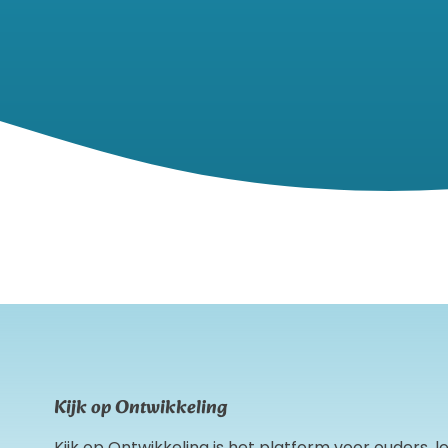
Kijk op Ontwikkeling
Kijk op Ontwikkeling is het platform voor ouders, 