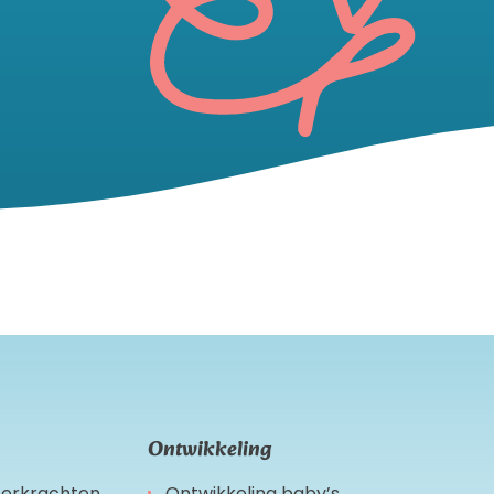
Ontwikkeling
leerkrachten
Ontwikkeling baby’s