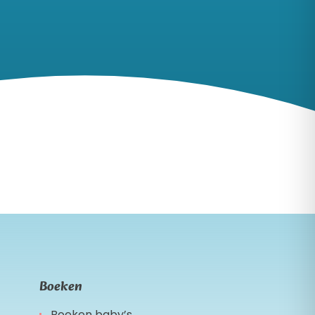
Boeken
Boeken baby’s