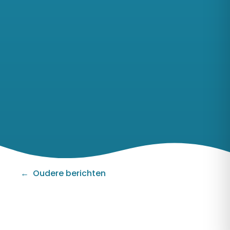
Berichten
navigatie
Oudere berichten