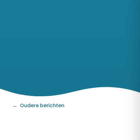
Berichten
navigatie
Oudere berichten