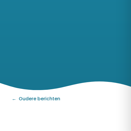
Berichten
navigatie
Oudere berichten