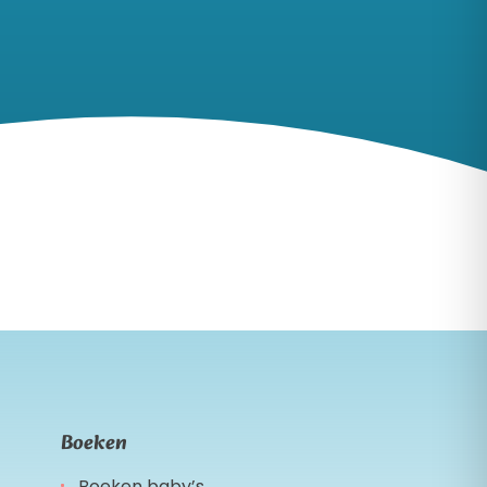
Boeken
Boeken baby’s