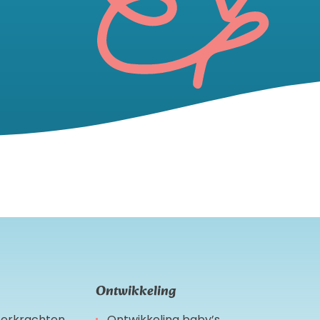
Ontwikkeling
leerkrachten
Ontwikkeling baby’s