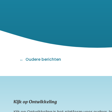
Berichten
navigatie
Oudere berichten
Kijk op Ontwikkeling
Kijk op Ontwikkeling is het platform voor ouders, 