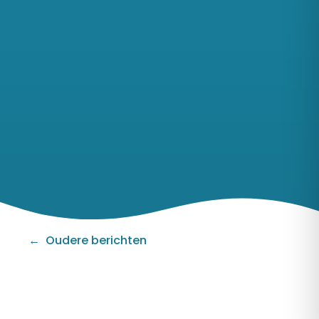
Berichten
navigatie
Oudere berichten