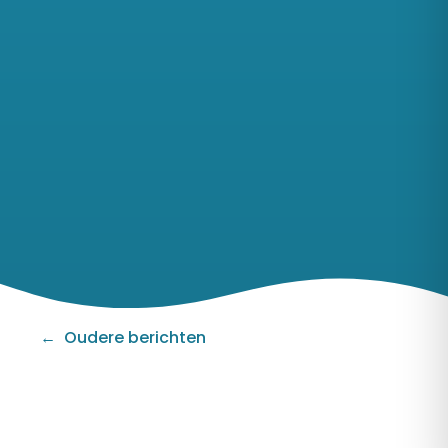
Berichten
navigatie
Oudere berichten